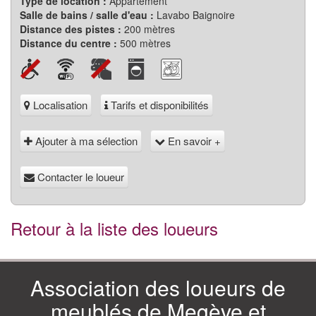
Type de location :
Appartement
Salle de bains / salle d'eau :
Lavabo Baignoire
Distance des pistes :
200 mètres
Distance du centre :
500 mètres
Localisation
Tarifs et disponibilités
Ajouter à ma sélection
En savoir +
Contacter le loueur
Retour à la liste des loueurs
Association des loueurs de
meublés de Megève et