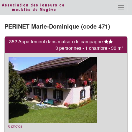
Toggl
navig
PERINET Marie-Dominique (code 471)
352 Appartement dans maison de campagne
3 personnes - 1 chambre - 30 m²
6 photos