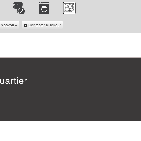
n savoir +
Contacter le loueur
artier