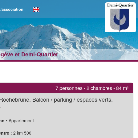
'association
egève et Demi‑Quartier
7 personnes - 2 chambres - 84 m²
 Rochebrune. Balcon / parking / espaces verts.
.
on :
Appartement
ntre :
2 km 500