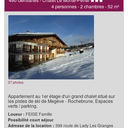
490 Gentianes - Chalet Le Monte-Pente
4 personnes - 2 chambres - 52 m²
37 photos
Appartement au 1er étage d'un grand chalet situé sur
les pistes de ski de Megève - Rochebrune. Espaces
verts / parking.
Loueur :
FEIGE Famille
Possibilité court séjour
Adresse de la location :
399 route de Lady Les Granges