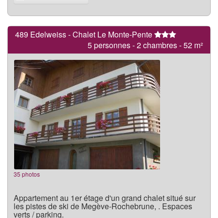
489 Edelweiss - Chalet Le Monte-Pente
5 personnes - 2 chambres - 52 m²
35 photos
Appartement au 1er étage d'un grand chalet situé sur
les pistes de ski de Megève-Rochebrune, . Espaces
verts / parking.