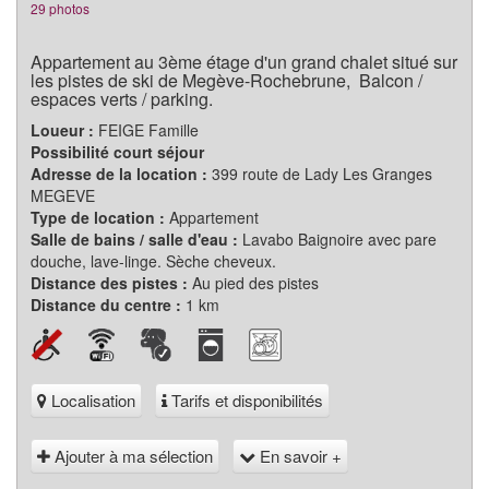
29 photos
Appartement au 3ème étage d'un grand chalet situé sur
les pistes de ski de Megève-Rochebrune, Balcon /
espaces verts / parking.
Loueur :
FEIGE Famille
Possibilité court séjour
Adresse de la location :
399 route de Lady Les Granges
MEGEVE
Type de location :
Appartement
Salle de bains / salle d'eau :
Lavabo Baignoire avec pare
douche, lave-linge. Sèche cheveux.
Distance des pistes :
Au pied des pistes
Distance du centre :
1 km
Localisation
Tarifs et disponibilités
Ajouter à ma sélection
En savoir +