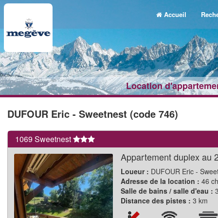
Accueil
Reche
Location d'appartemen
DUFOUR Eric - Sweetnest (code 746)
1069 Sweetnest
Appartement duplex au 2 
Loueur :
DUFOUR Eric - Sweet
Adresse de la location :
46 ch
Salle de bains / salle d'eau :
3
Distance des pistes :
3 km