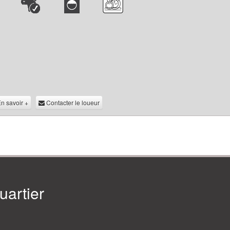
n savoir +
Contacter le loueur
artier